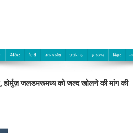
न
कैरियर
गैलरी
उत्तर प्रदेश
छत्तीसगढ़
झारखण्ड
बिहार
मध
 होर्मुज़ जलडमरूमध्य को जल्द खोलने की मांग की