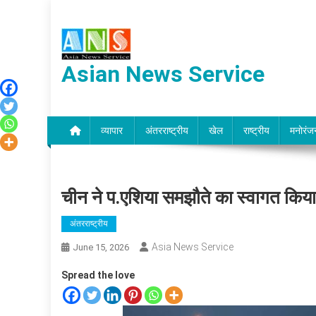
Skip
to
content
Asian News Service
व्यापार
अंतरराष्ट्रीय
खेल
राष्ट्रीय
मनोरंज
चीन ने प.एशिया समझौते का स्वागत किया,
अंतरराष्ट्रीय
Asia News Service
June 15, 2026
Spread the love