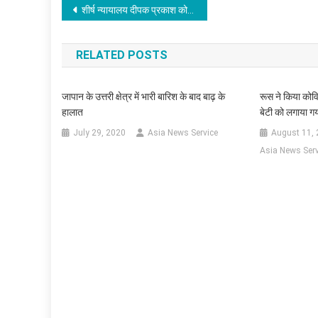
Post
शीर्ष न्यायालय दीपक प्रकाश को बिहार में दोबारा मंत्री बनाने को चुनौती देने वाली याचिका पर सुनवाई को सहमत
navigation
RELATED POSTS
जापान के उत्तरी क्षेत्र में भारी बारिश के बाद बाढ़ के
रूस ने किया कोव
हालात
बेटी को लगाया ग
July 29, 2020
Asia News Service
August 11,
Asia News Serv