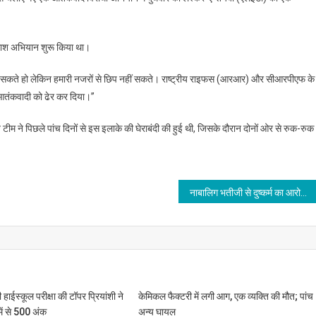
 तलाश अभियान शुरू किया था।
तक भाग सकते हो लेकिन हमारी नजरों से छिप नहीं सकते। राष्ट्रीय राइफस (आरआर) और सीआरपीएफ के
आतंकवादी को ढेर कर दिया।’’
 पिछले पांच दिनों से इस इलाके की घेराबंदी की हुई थी, जिसके दौरान दोनों ओर से रुक-रुक
नाबालिग भतीजी से दुष्कर्म का आरोपी गिरफ्तार
ी हाईस्कूल परीक्षा की टॉपर प्रियांशी ने
केमिकल फैक्टरी में लगी आग, एक व्यक्ति की मौत; पांच
में से 500 अंक
अन्य घायल