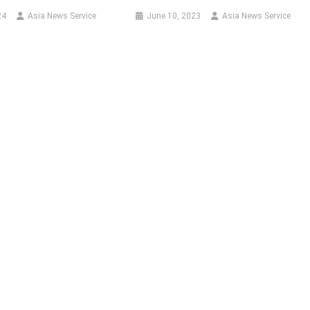
24
Asia News Service
June 10, 2023
Asia News Service