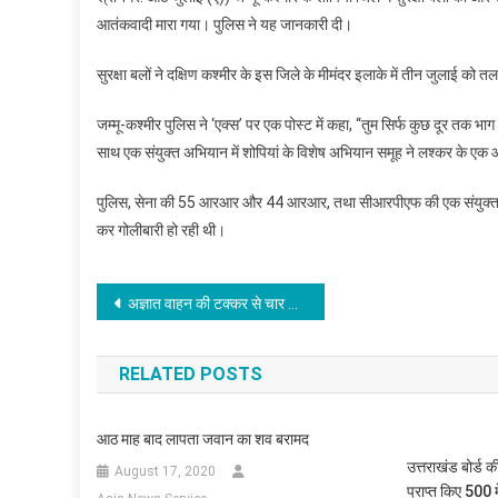
आतंकवादी मारा गया। पुलिस ने यह जानकारी दी।
सुरक्षा बलों ने दक्षिण कश्मीर के इस जिले के मीमंदर इलाके में तीन जुलाई को
जम्मू-कश्मीर पुलिस ने ‘एक्स’ पर एक पोस्ट में कहा, ‘‘तुम सिर्फ कुछ दूर 
साथ एक संयुक्त अभियान में शोपियां के विशेष अभियान समूह ने लश्कर के एक 
पुलिस, सेना की 55 आरआर और 44 आरआर, तथा सीआरपीएफ की एक संयुक्त टीम ने
कर गोलीबारी हो रही थी।
Post
अज्ञात वाहन की टक्कर से चार लोगों की मौत
navigation
RELATED POSTS
आठ माह बाद लापता जवान का शव बरामद
उत्तराखंड बोर्ड क
August 17, 2020
प्राप्त किए 500 