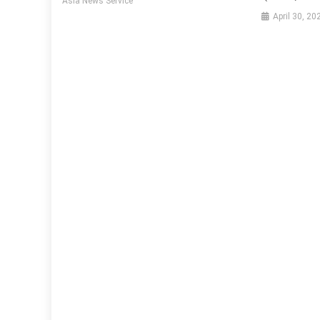
Asia News Service
April 30, 20