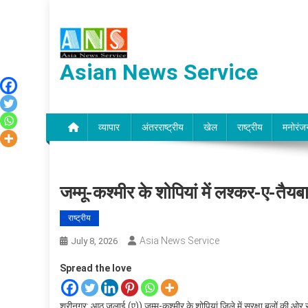
Skip
to
content
Asian News Service
व्यापार
अंतरराष्ट्रीय
खेल
राष्ट्रीय
मनोरंज
जम्मू-कश्मीर के शोपियां में लश्कर-ए-तैयब
राष्ट्रीय
Asia News Service
July 8, 2026
Spread the love
श्रीनगर: आठ जुलाई (ए)
) जम्मू-कश्मीर के शोपियां जिले में सुरक्षा बलों 