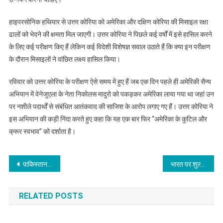
हाइपरसोनिक हथियार से उत्तर कोरिया को अमेरिका और दक्षिण कोरिया की मिसाइल रक्षा
ढालों को भेदने की क्षमता मिल जाएगी। उत्तर कोरिया ने पिछले कई वर्षों में इसे हासिल करने
के लिए कई परीक्षण किए हैं लेकिन कई विदेशी विशेषज्ञ सवाल उठाते हैं कि क्या इन परीक्षण
के दौरान मिसाइलों ने वांछित लक्ष्य हासिल किया।
रविवार को उत्तर कोरिया के परीक्षण ऐसे समय में हुए हैं जब एक दिन पहले ही अमेरिकी सैन्य
अभियान में वेनेजुएला के नेता निकोलस मादुरो को पकड़कर अमेरिका लाया गया था जहां उन
पर नशीले पदार्थों से संबंधित आतंकवाद की साजिश के आरोप लगाए गए हैं। उत्तर कोरिया ने
इस अभियान की कड़ी निंदा करते हुए कहा कि यह एक बार फिर ‘‘अमेरिका के कुटिल और
क्रूर स्वभाव’’ को दर्शाता है।
Post
पाकिस्तान: इमरान खान से जुड़ा गाना गाने के आरोप में गायक के खिलाफ मामला दर्ज
भारत पर शुल्क बढ़ाने की ट्रंप की नई चेतावनी से शेयर बाजार सतर्क, सेंसेक्स में 322 अंक की गिरावट
navigation
RELATED POSTS