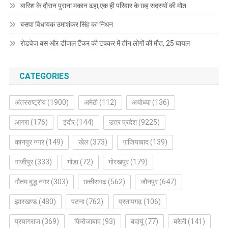
बारिश के दौरान पुराना मकान ढहा,एक ही परिवार के छह सदस्यों की मौत
बसपा विधायक उमाशंकर सिंह का निधन
रोडवेज बस और डीजल टैंकर की टक्कर में तीन लोगों की मौत, 25 घायल
CATEGORIES
अंतरराष्ट्रीय
(1900)
अमेठी
(112)
अयोध्या
(136)
आगरा
(176)
इंदौर
(144)
उत्तर प्रदेश
(9225)
कानपुर नगर
(149)
खेल
(373)
गाजियाबाद
(139)
गाजीपुर
(333)
गोंडा
(72)
गोरखपुर
(179)
गौतम बुद्ध नगर
(303)
छत्तीसगढ़
(562)
जौनपुर
(647)
झारखण्ड
(480)
पटना
(762)
प्रतापगढ़
(106)
प्रयागराज
(369)
फिरोजाबाद
(93)
बदायूं
(77)
बरेली
(141)