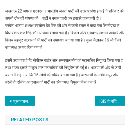
लखनऊ,22 अगस्त एएनएस । भारतीय जनता पार्टी की उत्तर प्रदेश इकाई ने शनिवार को
अपनी टीम की घोषणा की। पार्टी ने बयान जारी कर इसकी जानकारी दी।
प्रदेश भाजपा अध्यक्ष स्वतंत्र देव सिंह की ओर से जारी बयान में कहा गया कि नोएडा से
विधायक पंकज सिंह को उपाध्यक्ष बनाया गया है। विधान परिषद सदस्य लक्ष्मण आचार्य और
विजय बहादुर पाठक को भी पार्टी का उपाध्यक्ष बनाया गया है। कुल मिलाकर 16 लोगों को
उपाध्यक्ष का पद दिया गया है।
इसमें कहा गया है कि जेपीएस राठौर और अमरपाल मौर्य को महासचिव नियुक्त किया गया है
तथा राज्य इकाई में कुल सात महासचिवों की नियुक्ति की गई है। भाजपा की ओर से जारी
बयान में कहा गया कि 16 लोगों को सचिव बनाया गया है। वाराणसी के मनीष कपूर और
बरेली के संजीव अग्रवाल को पार्टी का कोषाध्यक्ष नियुक्त किया गया है।
Post
प्रयागराज में राष्ट्रीय विधि विवि की स्थापना का विधेयक पास, मुख्य न्यायाधीश होंगे कुलाधपति
ISIS के संदिग्ध आतंकवादी अबु यूसुफ के घर पहुंची ATS की टीम, की पूछताछ
navigation
RELATED POSTS