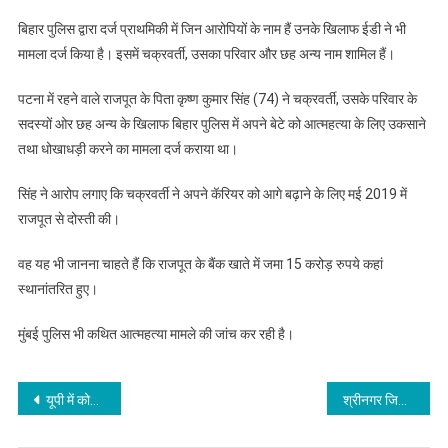
बिहार पुलिस द्वारा दर्ज प्राथमिकी में जिन आरोपियों के नाम हैं उनके खिलाफ ईडी ने भी
मामला दर्ज किया है। इसमें चक्रवर्ती, उसका परिवार और छह अन्य नाम शामिल हैं।
पटना में रहने वाले राजपूत के पिता कृष्ण कुमार सिंह (74) ने चक्रवर्ती, उसके परिवार के
सदस्यों ओर छह अन्य के खिलाफ बिहार पुलिस में अपने बेटे को आत्महत्या के लिए उकसाने
तथा धोखाधड़ी करने का मामला दर्ज कराया था।
सिंह ने आरोप लगाए कि चक्रवर्ती ने अपने कॅरियर को आगे बढ़ाने के लिए मई 2019 में
राजपूत से दोस्ती की।
वह यह भी जानना चाहते हैं कि राजपूत के बैंक खाते में जमा 15 करोड़ रुपये कहां
स्थानांतरित हुए।
मुंबई पुलिस भी कथित आत्महत्या मामले की जांच कर रही है।
Post
यूपी में कोरोना के 4473 नए मामले, कुल संक्रमितों की संख्या 97 हजार के पार
श्रीनगर जिले में तत्काल प्रभाव से लगाया गया कर्फ्यू, 4-5 अगस्त को भी जारी रहेगा
navigation