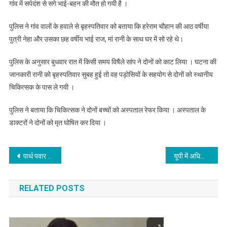
गांव में सर्पदंश से सगे भाई-बहन की मौत हो गयी है ।
पुलिस ने गांव वालों के हवाले से बृहस्पतिवार को बताया कि हरेराम चौहान की आठ वर्षीया
पुत्री नेहा और उसका छह वर्षीय भाई राज, मां रानी के साथ घर में सो रहे थे।
पुलिस के अनुसार बुधवार रात में किसी समय विषैले सांप ने दोनों को काट लिया । घटना की
जानकारी रानी को बृहस्पतिवार सुबह हुई तो वह पड़ोसियों के सहयोग से दोनों को स्थानीय
चिकित्सक के पास ले गयी ।
पुलिस ने बताया कि चिकित्सक ने दोनों बच्चों को अस्पताल रेफर किया । अस्पताल के
डाक्टरों ने दोनों को मृत घोषित कर दिया ।
Post
पार्थ पवार राजनीति में ‘नये’ हैं : छगन भुजबल
यूपी में अधिकांश जगहों पर सक्रिय रहा मानसून
navigation
RELATED POSTS