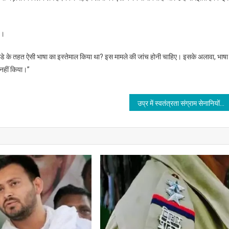
ै।
ुए एजेंडे के तहत ऐसी भाषा का इस्तेमाल किया था? इस मामले की जांच होनी चाहिए। इसके अलावा, भाषा
नहीं किया।’’
उप्र में स्वतंत्रता संग्राम सेनानियों के 10 आश्रितों के प्रमाणपत्र फर्जी पाये गये