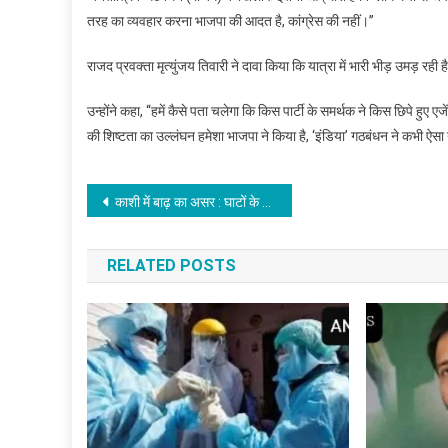
तरह का व्यवहार करना भाजपा की आदत है, कांग्रेस की नहीं।’’
राजद प्रवक्ता मृत्युंजय तिवारी ने दावा किया कि यात्रा में भारी भीड़ उमड़ रही ह
उन्होंने कहा, ‘‘हमें कैसे पता चलेगा कि किस पार्टी के समर्थक ने किस छिपे ह
की शिष्टता का उल्लंघन हमेशा भाजपा ने किया है, ‘इंडिया’ गठबंधन ने कभी ऐसा 
Post
काशी में बाढ़ का असर : घाटों के बजाय छतों पर हो रहा है शवदाह
navigation
RELATED POSTS