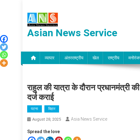
Skip
to
content
Asian News Service
व्यापार
अंतरराष्ट्रीय
खेल
राष्ट्रीय
मनोरंज
राहुल की यात्रा के दौरान प्रधानमंत्री क
दर्ज कराई
पटना
बिहार
Asia News Service
August 28, 2025
Spread the love