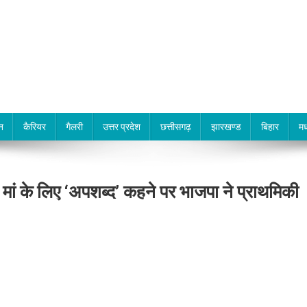
न
कैरियर
गैलरी
उत्तर प्रदेश
छत्तीसगढ़
झारखण्ड
बिहार
मध
ी मां के लिए ‘अपशब्द’ कहने पर भाजपा ने प्राथमिकी