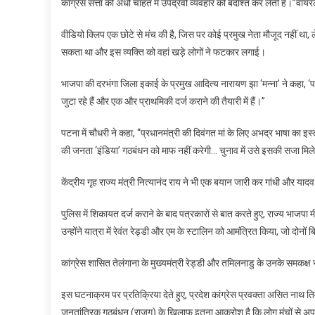
कांग्रेस सत्ता की अंधी चाहत में उपद्रवी व्यवहार को बर्दाश्त कर लेती है।’’वाय
वीडियो क्लिप एक छोटे से मंच की है, जिस पर कोई प्रमुख नेता मौजूद नहीं था
सकता था और इस व्यक्ति को वहां खड़े लोगों ने फटकार लगाई।
भाजपा की दरभंगा जिला इकाई के प्रमुख आदित्य नारायण झा ‘मन्ना’ ने कहा, ‘पार्
जुटा रहे हैं और एक और प्राथमिकी दर्ज कराने की तैयारी में हैं।’’
पटना में चौधरी ने कहा, ‘‘प्रधानमंत्री की दिवंगत मां के लिए अभद्र भाषा का
की जनता ‘इंडिया’ गठबंधन को माफ नहीं करेगी… चुनाव में उसे इसकी सजा मिले
केंद्रीय गृह राज्य मंत्री नित्यानंद राय ने भी एक बयान जारी कर गांधी और या
पुलिस में शिकायत दर्ज कराने के बाद पत्रकारों से बात करते हुए, राज्य भाजप
उन्होंने यात्रा में रेवंत रेड्डी और एम के स्टालिन को आमंत्रित किया, जो दोनों बि
कांग्रेस शासित तेलंगाना के मुख्यमंत्री रेड्डी और तमिलनाडु के उनके समकक्ष स
इस घटनाक्रम पर प्रतिक्रिया देते हुए, प्रदेश कांग्रेस प्रवक्ता असित नाथ तिवा
जनतांत्रिक गठबंधन (राजग) के खिलाफ इतना आक्रोश है कि लोग मंचों से अपनी भ