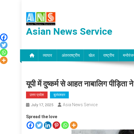
Skip
to
content
Asian News Service
व्यापार
अंतरराष्ट्रीय
खेल
राष्ट्रीय
मनोरंज
यूपी में दुष्कर्म से आहत नाबालिग पीड़िता 
उत्तर प्रदेश
बुलंदशहर
Asia News Service
July 17, 2025
Spread the love