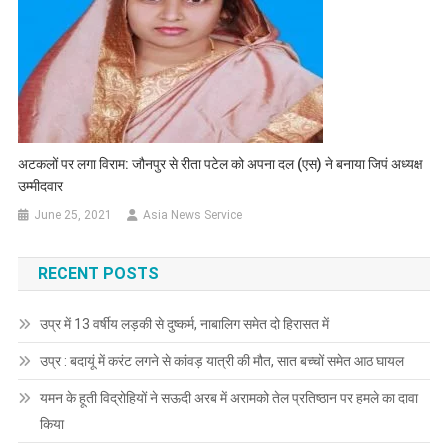
अटकलों पर लगा विराम: जौनपुर से रीता पटेल को अपना दल (एस) ने बनाया जिपं अध्यक्ष
उम्मीदवार
June 25, 2021
Asia News Service
RECENT POSTS
उप्र में 13 वर्षीय लड़की से दुष्कर्म, नाबालिग समेत दो हिरासत में
उप्र : बदायूं में करंट लगने से कांवड़ यात्री की मौत, सात बच्चों समेत आठ घायल
यमन के हूती विद्रोहियों ने सऊदी अरब में अरामको तेल प्रतिष्ठान पर हमले का दावा
किया