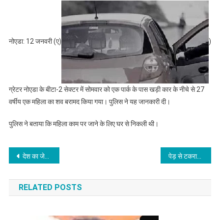
नोएडा: 12 जनवरी (ए)
)
ग्रेटर नोएडा के बीटा-2 सेक्टर में सोमवार को एक पार्क के पास खड़ी कार के नीचे से 27
वर्षीय एक महिला का शव बरामद किया गया। पुलिस ने यह जानकारी दी।
पुलिस ने बताया कि महिला काम पर जाने के लिए घर से निकली थी।
Post
देश का जेन जेड सृजनशीलता से भरा, सरकार को उसके सामर्थ्य पर पूरा भरोसा है : प्रधानमंत्री मोदी
पेड़ से टकराई मोटरसाइकिल, तीन युवकों की मौत
navigation
RELATED POSTS