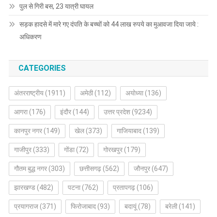
पुल से गिरी बस, 23 यात्री घायल
सड़क हादसे में मारे गए दंपति के बच्चों को 44 लाख रुपये का मुआवजा दिया जाये :
अधिकरण
CATEGORIES
अंतरराष्ट्रीय
(1911)
अमेठी
(112)
अयोध्या
(136)
आगरा
(176)
इंदौर
(144)
उत्तर प्रदेश
(9234)
कानपुर नगर
(149)
खेल
(373)
गाजियाबाद
(139)
गाजीपुर
(333)
गोंडा
(72)
गोरखपुर
(179)
गौतम बुद्ध नगर
(303)
छत्तीसगढ़
(562)
जौनपुर
(647)
झारखण्ड
(482)
पटना
(762)
प्रतापगढ़
(106)
प्रयागराज
(371)
फिरोजाबाद
(93)
बदायूं
(78)
बरेली
(141)