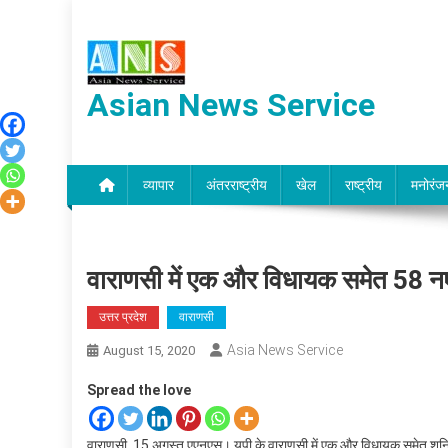
Skip
to
content
Asian News Service
व्यापार
अंतरराष्ट्रीय
खेल
राष्ट्रीय
मनोरंज
वाराणसी में एक और विधायक समेत 58 नए
उत्तर प्रदेश
वाराणसी
Asia News Service
August 15, 2020
Spread the love
वाराणसी, 15 अगस्त एएनएस। यूपी के वाराणसी में एक और विधायक समेत शनिवा