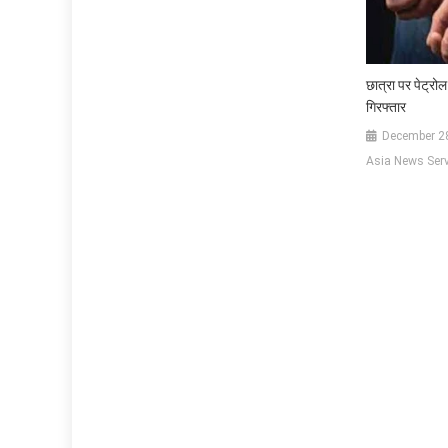
छात्रा पर पेट्र
गिरफ्तार
December 2
Asia News Serv