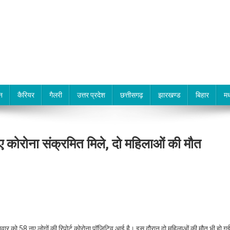
न
कैरियर
गैलरी
उत्तर प्रदेश
छत्तीसगढ़
झारखण्ड
बिहार
मध
 कोरोना संक्रमित मिले, दो महिलाओं की मौत
र को 58 नए लोगों की रिपोर्ट कोरोना पॉजिटिव आई है। इस दौरान दो महिलाओं की मौत भी हो ग